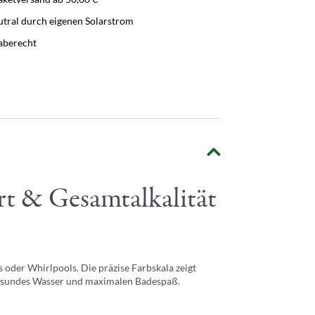
tral durch eigenen Solarstrom
aberecht
ert & Gesamtalkalität
 oder Whirlpools. Die präzise Farbskala zeigt
, gesundes Wasser und maximalen Badespaß.