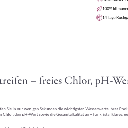
100% klimaneu
14 Tage Rückg
streifen – freies Chlor, pH-W
fen Sie in nur wenigen Sekunden die wichtigsten Wasserwerte Ihres Pools
iem Chlor, den pH-Wert sowie die Gesamtalkalität an – für kristallklares