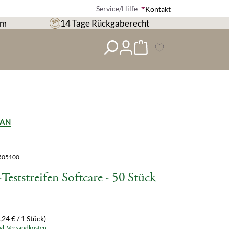
Service/Hilfe
Kontakt
om
14 Tage Rückgaberecht
SAN
505100
-Teststreifen Softcare - 50 Stück
,24 € / 1 Stück)
zgl. Versandkosten