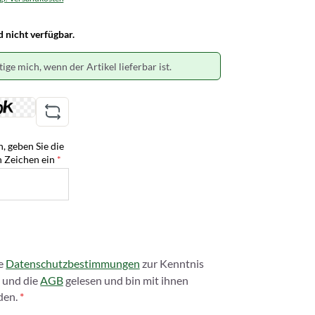
nicht verfügbar.
ige mich, wenn der Artikel lieferbar ist.
 geben Sie die
n Zeichen ein
*
ie
Datenschutzbestimmungen
zur Kenntnis
und die
AGB
gelesen und bin mit ihnen
den.
*