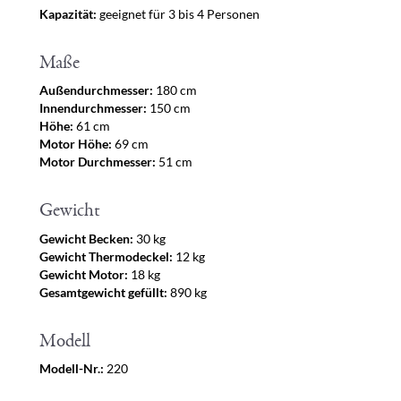
Kapazität:
geeignet für 3 bis 4 Personen
Maße
Außendurchmesser:
180 cm
Innendurchmesser:
150 cm
Höhe:
61 cm
Motor Höhe:
69 cm
Motor Durchmesser:
51 cm
Gewicht
Gewicht Becken:
30 kg
Gewicht Thermodeckel:
12 kg
Gewicht Motor:
18 kg
Gesamtgewicht gefüllt:
890 kg
Modell
Modell-Nr.:
220