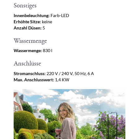
Sonstiges
Innenbeleuchtung:
Farb-LED
Erhöhte Sitze:
keine
Anzahl Düsen:
5
Wassermenge
Wassermenge:
830 l
Anschlüsse
Stromanschluss:
220 V / 240 V, 50 Hz, 6 A
Max. Anschlusswert:
1,4 KW