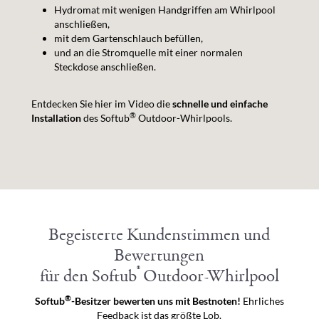
Hydromat mit wenigen Handgriffen am Whirlpool
anschließen,
mit dem Gartenschlauch befüllen,
und an die Stromquelle mit einer normalen
Steckdose anschließen.
Entdecken Sie hier im Video die
schnelle und einfache
®
Installation
des Softub
Outdoor-Whirlpools.
Begeisterte Kundenstimmen und
Bewertungen
®
für den Softub
Outdoor-Whirlpool
®
Softub
-Besitzer bewerten uns mit Bestnoten!
Ehrliches
Feedback ist das größte Lob.