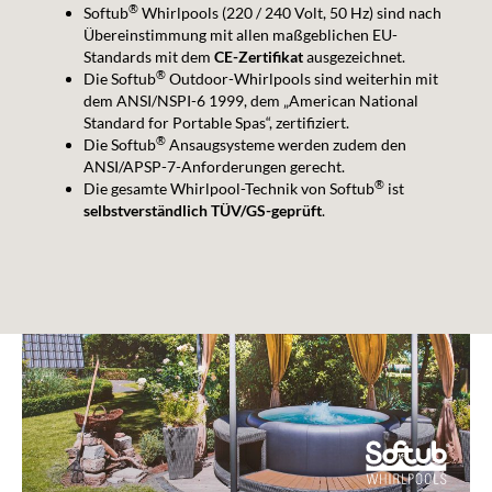
®
Softub
Whirlpools (220 / 240 Volt, 50 Hz) sind nach
Übereinstimmung mit allen maßgeblichen EU-
Standards mit dem
CE-Zertifikat
ausgezeichnet.
®
Die Softub
Outdoor-Whirlpools sind weiterhin mit
dem ANSI/NSPI-6 1999, dem „American National
Standard for Portable Spas“, zertifiziert.
®
Die Softub
Ansaugsysteme werden zudem den
ANSI/APSP-7-Anforderungen gerecht.
®
Die gesamte Whirlpool-Technik von Softub
ist
selbstverständlich TÜV/GS-geprüft
.