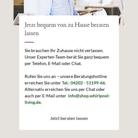
Jetzt bequem von zu Hause beraten
lassen
Sie brauchen Ihr Zuhause nicht verlassen.
Unser Experten-Team berät Sie ganz bequem
per Telefon, E-Mail oder Chat.
Rufen Sie uns an – unsere Beratungshotline
erreichen Sie unter
Tel.: 04202 - 51199-66
.
Alternativ erreichen Sie uns per Chat oder
auch per E-Mail unter
info@shop.whirlpool-
living.de
.
Jetzt beraten lassen