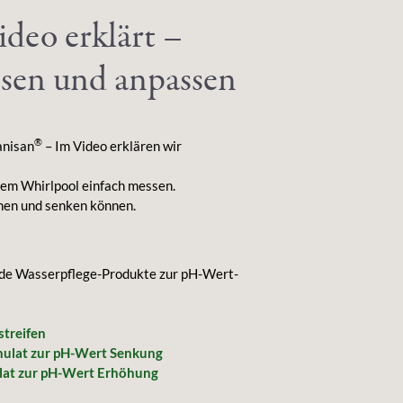
deo erklärt –
sen und anpassen
®
anisan
– Im Video erklären wir
rem Whirlpool einfach messen.
hen und senken können.
nde Wasserpflege-Produkte zur pH-Wert-
streifen
nulat zur pH-Wert Senkung
ulat zur pH-Wert Erhöhung