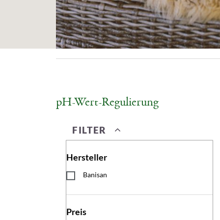
pH-Wert-Regulierung
FILTER
Hersteller
Banisan
Preis