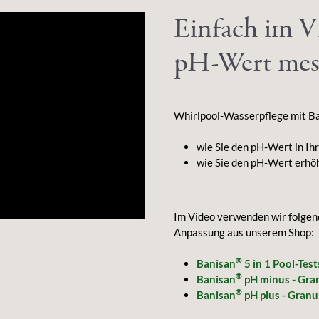
Einfach im Vi
pH-Wert mes
Whirlpool-Wasserpflege mit B
wie Sie den pH-Wert in Ih
wie Sie den pH-Wert erhö
Im Video verwenden wir folge
Anpassung aus unserem Shop:
®
Banisan
5 in 1 Pool-Test
®
Banisan
pH minus - Gra
®
Banisan
pH plus - Gran