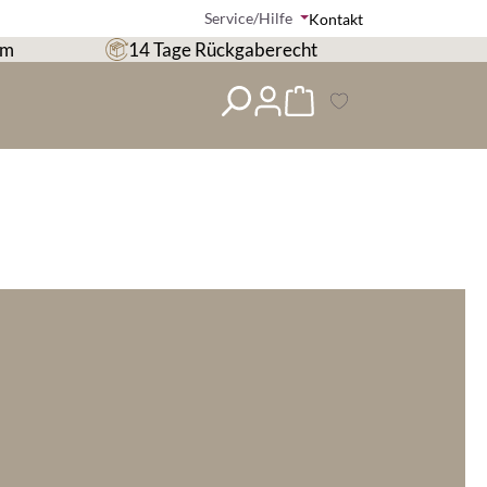
Service/Hilfe
Kontakt
om
14 Tage Rückgaberecht