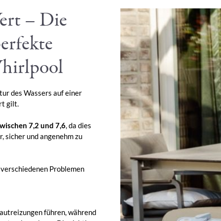
ert – Die
erfekte
Whirlpool
tur des Wassers auf einer
 gilt.
zwischen 7,2 und 7,6
, da dies
r, sicher und angenehm zu
u verschiedenen Problemen
Hautreizungen führen, während