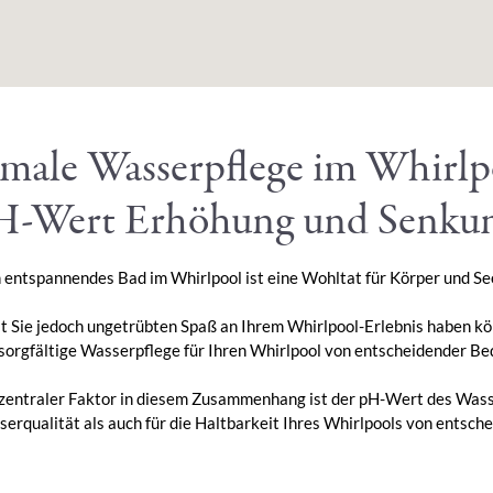
male Wasserpflege im Whirlp
H-Wert Erhöhung und Senku
 entspannendes Bad im Whirlpool ist eine Wohltat für Körper und Se
t Sie jedoch ungetrübten Spaß an Ihrem Whirlpool-Erlebnis haben kö
 sorgfältige Wasserpflege für Ihren Whirlpool von entscheidender B
 zentraler Faktor in diesem Zusammenhang ist der pH-Wert des Wass
serqualität als auch für die Haltbarkeit Ihres Whirlpools von entsch