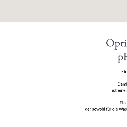
Opti
p
Ein
Dami
ist eine
Ein
der sowohl für die Was