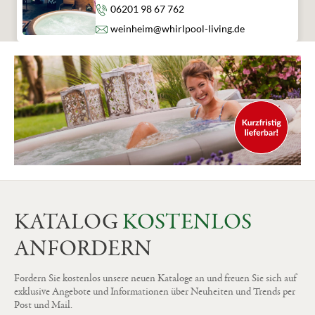
Telefon
06201 98 67 762
E-Mail
weinheim@whirlpool-living.de
KATALOG
KOSTENLOS
ANFORDERN
Fordern Sie kostenlos unsere neuen Kataloge an und freuen Sie sich auf
exklusive Angebote und Informationen über Neuheiten und Trends per
Post und Mail.