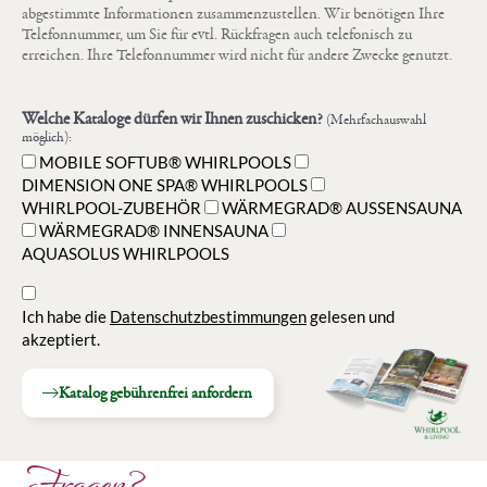
abgestimmte Informationen zusammenzustellen. Wir benötigen Ihre
Telefonnummer, um Sie für evtl. Rückfragen auch telefonisch zu
erreichen. Ihre Telefonnummer wird nicht für andere Zwecke genutzt.
Welche Kataloge dürfen wir Ihnen zuschicken?
(Mehrfachauswahl
möglich):
MOBILE SOFTUB® WHIRLPOOLS
DIMENSION ONE SPA® WHIRLPOOLS
WHIRLPOOL-ZUBEHÖR
WÄRMEGRAD® AUSSENSAUNA
WÄRMEGRAD® INNENSAUNA
AQUASOLUS WHIRLPOOLS
Ich habe die
Datenschutzbestimmungen
gelesen und
akzeptiert.
Katalog gebührenfrei anfordern
Fragen?