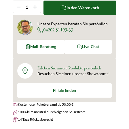
Produkt Anzahl: Gib den gewünschten Wert ein oder 
In den Warenkorb
Unsere Experten beraten Sie persönlich
04202 51199-33
Mail-Beratung
Live-Chat
Erleben Sie unsere Produkte persönlich
Besuchen Sie einen unserer Showrooms!
Filiale finden
Kostenloser Paketversand ab 50,00 €
100% klimaneutral durch eigenen Solarstrom
14 Tage Rückgaberecht