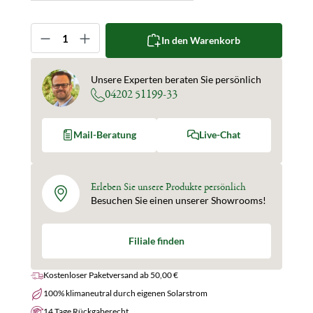
Produkt Anzahl: Gib den gewünschten Wert ein oder 
In den Warenkorb
Unsere Experten beraten Sie persönlich
04202 51199-33
Mail-Beratung
Live-Chat
Erleben Sie unsere Produkte persönlich
Besuchen Sie einen unserer Showrooms!
Filiale finden
Kostenloser Paketversand ab 50,00 €
100% klimaneutral durch eigenen Solarstrom
14 Tage Rückgaberecht