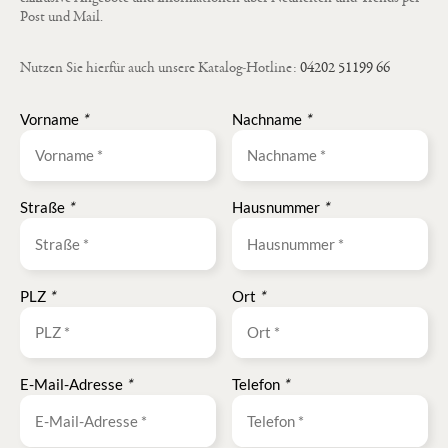
Post und Mail.
Nutzen Sie hierfür auch unsere Katalog-Hotline:
04202 51199 66
Vorname
*
Nachname
*
Straße
*
Hausnummer
*
PLZ
*
Ort
*
E-Mail-Adresse
*
Telefon
*