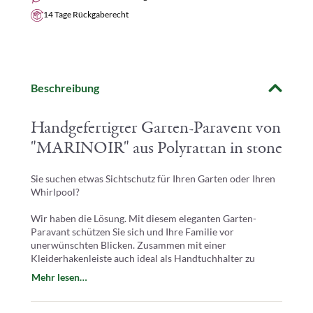
14 Tage Rückgaberecht
Beschreibung
Handgefertigter Garten-Paravent von
"MARINOIR" aus Polyrattan in stone
Sie suchen etwas Sichtschutz für Ihren Garten oder Ihren
Whirlpool?
Wir haben die Lösung. Mit diesem eleganten Garten-
Paravant schützen Sie sich und Ihre Familie vor
unerwünschten Blicken. Zusammen mit einer
Kleiderhakenleiste auch ideal als Handtuchhalter zu
benutzen.
Mehr lesen…
Durch sein äußerst schickes Erscheinungsbild fügt sich
dieser Paravent, egal ob alleinstehend, oder in