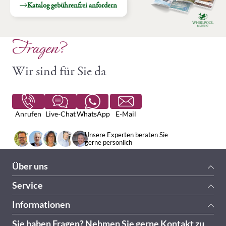
Katalog gebührenfrei anfordern
Fragen?
Wir sind für Sie da
Anrufen
Live-Chat
WhatsApp
E-Mail
Unsere Experten beraten Sie
gerne persönlich
Über uns
Service
Informationen
Sie haben Fragen? Nehmen Sie gerne Kontakt zu