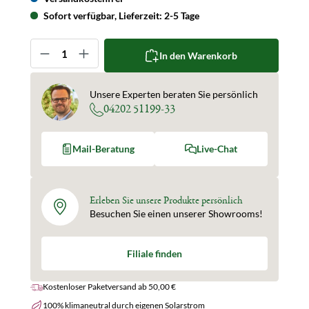
Sofort verfügbar, Lieferzeit: 2-5 Tage
Produkt Anzahl: Gib den gewünschten Wert ein oder 
In den Warenkorb
Unsere Experten beraten Sie persönlich
04202 51199-33
Mail-Beratung
Live-Chat
Erleben Sie unsere Produkte persönlich
Besuchen Sie einen unserer Showrooms!
Filiale finden
Kostenloser Paketversand ab 50,00 €
100% klimaneutral durch eigenen Solarstrom