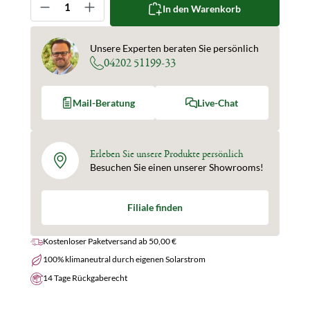
In den Warenkorb
Unsere Experten beraten Sie persönlich
04202 51199-33
Mail-Beratung
Live-Chat
Erleben Sie unsere Produkte persönlich
Besuchen Sie einen unserer Showrooms!
Filiale finden
Kostenloser Paketversand ab 50,00 €
100% klimaneutral durch eigenen Solarstrom
14 Tage Rückgaberecht