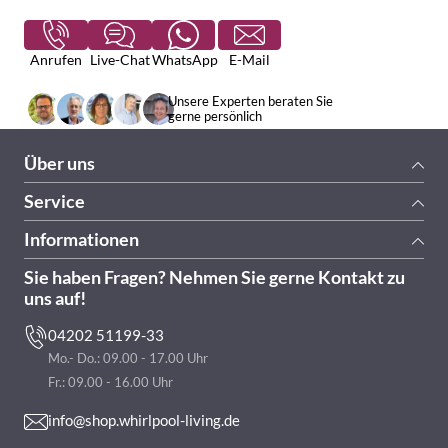
Anrufen
Live-Chat
WhatsApp
E-Mail
Unsere Experten beraten Sie
gerne persönlich
Über uns
Service
Informationen
Sie haben Fragen? Nehmen Sie gerne Kontakt zu
uns auf!
04202 51199-33
Mo.- Do.: 09.00 - 17.00 Uhr
Fr.: 09.00 - 16.00 Uhr
info@shop.whirlpool-living.de