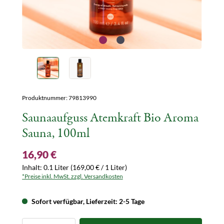
Produktnummer:
79813990
Saunaaufguss Atemkraft Bio Aroma
Sauna, 100ml
16,90 €
Inhalt:
0.1 Liter
(169,00 € / 1 Liter)
*Preise inkl. MwSt. zzgl. Versandkosten
Sofort verfügbar, Lieferzeit: 2-5 Tage
Produkt Anzahl: Gib den gewünschten Wert ein oder 