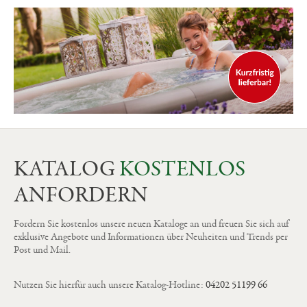
KATALOG
KOSTENLOS
ANFORDERN
Fordern Sie kostenlos unsere neuen Kataloge an und freuen Sie sich auf
exklusive Angebote und Informationen über Neuheiten und Trends per
Post und Mail.
Nutzen Sie hierfür auch unsere Katalog-Hotline:
04202 51199 66