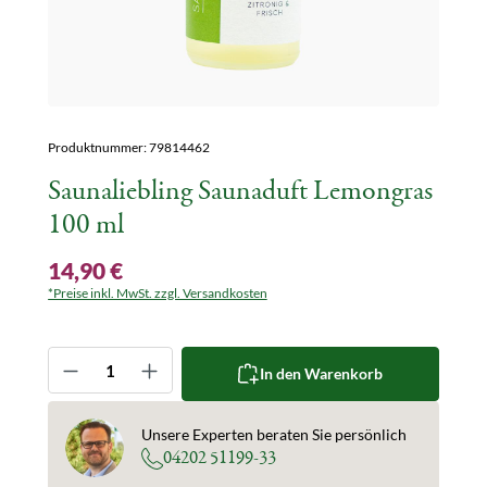
Produktnummer:
79814462
Saunaliebling Saunaduft Lemongras
100 ml
14,90 €
*Preise inkl. MwSt. zzgl. Versandkosten
Produkt Anzahl: Gib den gewünschten Wert ein oder 
In den Warenkorb
Unsere Experten beraten Sie persönlich
04202 51199-33