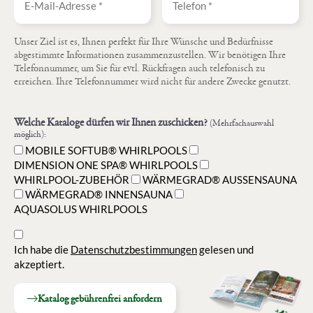
Unser Ziel ist es, Ihnen perfekt für Ihre Wünsche und Bedürfnisse
abgestimmte Informationen zusammenzustellen. Wir benötigen Ihre
Telefonnummer, um Sie für evtl. Rückfragen auch telefonisch zu
erreichen. Ihre Telefonnummer wird nicht für andere Zwecke genutzt.
Welche Kataloge dürfen wir Ihnen zuschicken?
(Mehrfachauswahl
möglich):
MOBILE SOFTUB® WHIRLPOOLS
DIMENSION ONE SPA® WHIRLPOOLS
WHIRLPOOL-ZUBEHÖR
WÄRMEGRAD® AUSSENSAUNA
WÄRMEGRAD® INNENSAUNA
AQUASOLUS WHIRLPOOLS
Ich habe die
Datenschutzbestimmungen
gelesen und
akzeptiert.
Katalog gebührenfrei anfordern