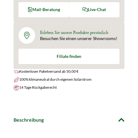
Mail-Beratung
Live-Chat
Erleben Sie unsere Produkte persönlich
Besuchen Sie einen unserer Showrooms!
Filiale finden
Kostenloser Paketversand ab 50,00 €
100% klimaneutral durch eigenen Solarstrom
14 Tage Rückgaberecht
Beschreibung