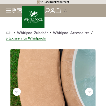
14 Tage Rückgaberecht
alt springen
/
/
/
Whirlpool Zubehör
Whirlpool-Accessoires
Sitzkissen für Whirlpools
Bildergalerie überspringen