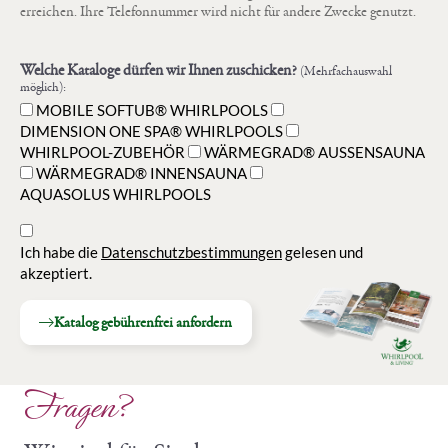
erreichen. Ihre Telefonnummer wird nicht für andere Zwecke genutzt.
Welche Kataloge dürfen wir Ihnen zuschicken?
(Mehrfachauswahl
möglich):
MOBILE SOFTUB® WHIRLPOOLS
DIMENSION ONE SPA® WHIRLPOOLS
WHIRLPOOL-ZUBEHÖR
WÄRMEGRAD® AUSSENSAUNA
WÄRMEGRAD® INNENSAUNA
AQUASOLUS WHIRLPOOLS
Ich habe die
Datenschutzbestimmungen
gelesen und
akzeptiert.
Katalog gebührenfrei anfordern
Fragen?