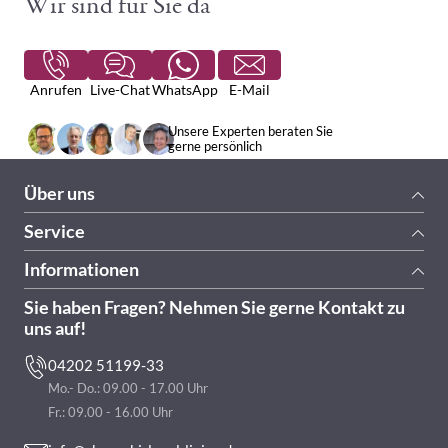
Wir sind für Sie da
Anrufen
Live-Chat
WhatsApp
E-Mail
Unsere Experten beraten Sie
gerne persönlich
Über uns
Service
Informationen
Sie haben Fragen? Nehmen Sie gerne Kontakt zu
uns auf!
04202 51199-33
Mo.- Do.: 09.00 - 17.00 Uhr
Fr.: 09.00 - 16.00 Uhr