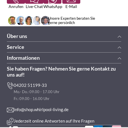
Anrufen
Live-Chat
WhatsApp
E-Mail
Unsere Experten beraten Sie
gerne persönlich
Über uns
Service
Informationen
Sie haben Fragen? Nehmen Sie gerne Kontakt zu
uns auf!
04202 51199-33
Mo.- Do.: 09.00 - 17.00 Uhr
Fr.: 09.00 - 16.00 Uhr
info@shop.whirlpool-living.de
Jederzeit online Antworten auf Ihre Fragen