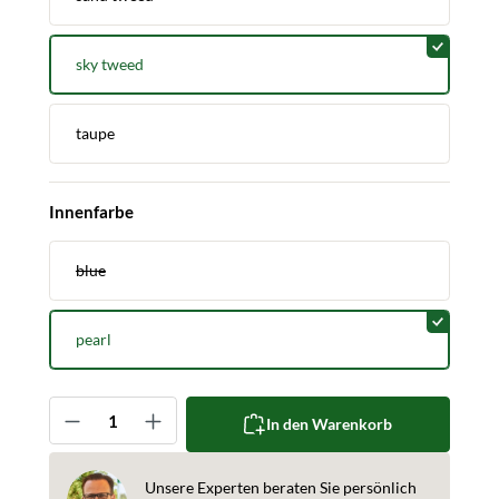
sky tweed
taupe
auswählen
Innenfarbe
blue
pearl
Produkt Anzahl: Gib den gewünschten Wert ein oder 
In den Warenkorb
Unsere Experten beraten Sie persönlich