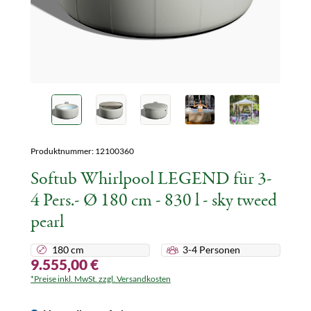
Produktnummer:
12100360
Softub Whirlpool LEGEND für 3-
4 Pers.- Ø 180 cm - 830 l - sky tweed
pearl
180 cm
3-4 Personen
9.555,00 €
*Preise inkl. MwSt. zzgl. Versandkosten