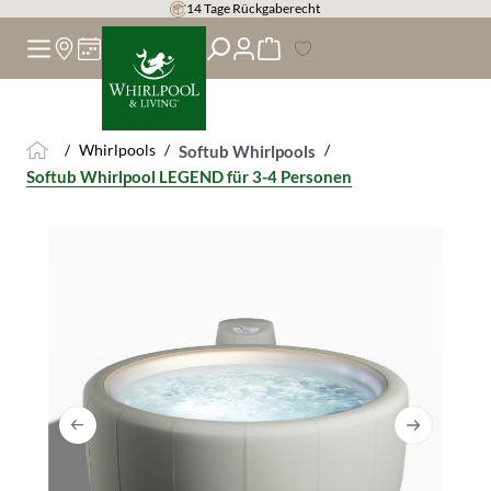
14 Tage Rückgaberecht
alt springen
/
Whirlpools
/
/
Softub Whirlpools
Softub Whirlpool LEGEND für 3-4 Personen
Bildergalerie überspringen