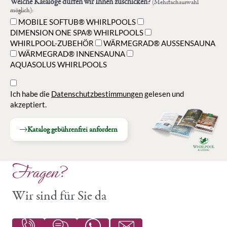
Welche Kataloge dürfen wir Ihnen zuschicken?
(Mehrfachauswahl
möglich):
MOBILE SOFTUB® WHIRLPOOLS
DIMENSION ONE SPA® WHIRLPOOLS
WHIRLPOOL-ZUBEHÖR
WÄRMEGRAD® AUSSENSAUNA
WÄRMEGRAD® INNENSAUNA
AQUASOLUS WHIRLPOOLS
Ich habe die
Datenschutzbestimmungen
gelesen und
akzeptiert.
Katalog gebührenfrei anfordern
Fragen?
Wir sind für Sie da