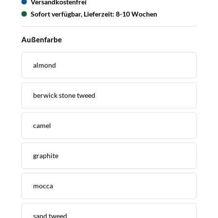
Versandkostenfrei
Sofort verfügbar, Lieferzeit: 8-10 Wochen
auswählen
Außenfarbe
almond
berwick stone tweed
camel
graphite
mocca
sand tweed