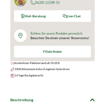
04202 51199-33
Mail-Beratung
Live-Chat
Erleben Sie unsere Produkte persönlich
Besuchen Sie einen unserer Showrooms!
Filiale finden
Kostenloser Paketversand ab 50,00 €
100% klimaneutral durch eigenen Solarstrom
14 Tage Rückgaberecht
Beschreibung