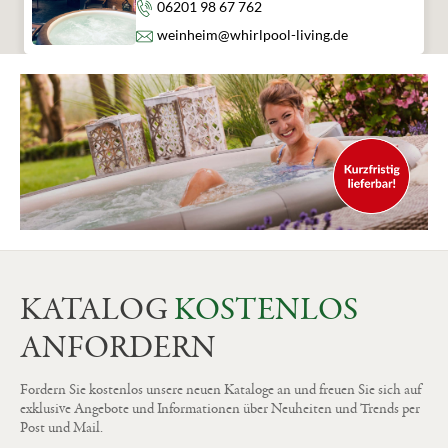
Telefon
06201 98 67 762
E-Mail
weinheim@whirlpool-living.de
KATALOG
KOSTENLOS
ANFORDERN
Fordern Sie kostenlos unsere neuen Kataloge an und freuen Sie sich auf
exklusive Angebote und Informationen über Neuheiten und Trends per
Post und Mail.