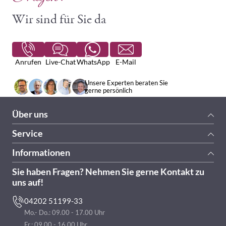
Wir sind für Sie da
Anrufen
Live-Chat
WhatsApp
E-Mail
Unsere Experten beraten Sie
gerne persönlich
Über uns
Service
Informationen
Sie haben Fragen? Nehmen Sie gerne Kontakt zu
uns auf!
04202 51199-33
Mo.- Do.: 09.00 - 17.00 Uhr
Fr.: 09.00 - 16.00 Uhr