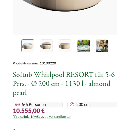
Produktnummer:
13100220
Softub Whirlpool RESORT für 5-6
Pers. - Ø 200 cm - 1130 l - almond
pearl
5-6 Personen
200 cm
10.555,00 €
*Preise inkl. MwSt. zzgl. Versandkosten