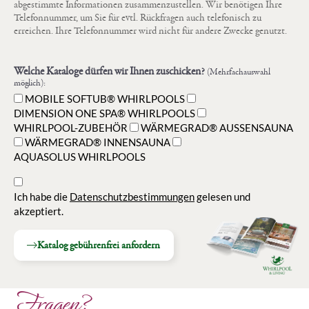
abgestimmte Informationen zusammenzustellen. Wir benötigen Ihre
Telefonnummer, um Sie für evtl. Rückfragen auch telefonisch zu
erreichen. Ihre Telefonnummer wird nicht für andere Zwecke genutzt.
Welche Kataloge dürfen wir Ihnen zuschicken?
(Mehrfachauswahl
möglich):
MOBILE SOFTUB® WHIRLPOOLS
DIMENSION ONE SPA® WHIRLPOOLS
WHIRLPOOL-ZUBEHÖR
WÄRMEGRAD® AUSSENSAUNA
WÄRMEGRAD® INNENSAUNA
AQUASOLUS WHIRLPOOLS
Ich habe die
Datenschutzbestimmungen
gelesen und
akzeptiert.
Katalog gebührenfrei anfordern
Fragen?