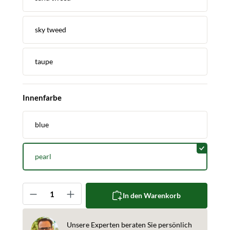
sky tweed
taupe
auswählen
Innenfarbe
blue
pearl
Produkt Anzahl: Gib den gewünschten Wert ein oder 
In den Warenkorb
Unsere Experten beraten Sie persönlich