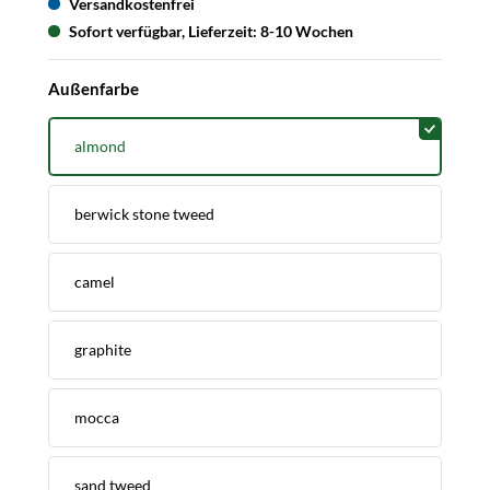
Versandkostenfrei
Sofort verfügbar, Lieferzeit: 8-10 Wochen
auswählen
Außenfarbe
almond
berwick stone tweed
camel
graphite
mocca
sand tweed