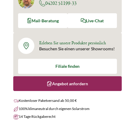
04202 51199-33
Mail-Beratung
Live-Chat
Erleben Sie unsere Produkte persönlich
Besuchen Sie einen unserer Showrooms!
Filiale finden
Angebot anfordern
Kostenloser Paketversand ab 50,00 €
100% klimaneutral durch eigenen Solarstrom
14 Tage Rückgaberecht