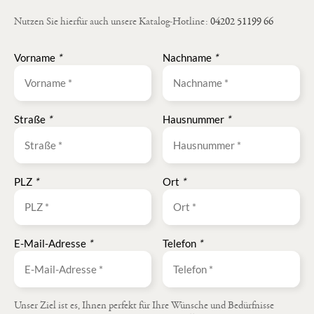
Nutzen Sie hierfür auch unsere Katalog-Hotline:
04202 51199 66
Vorname
*
Nachname
*
Straße
*
Hausnummer
*
PLZ
*
Ort
*
E-Mail-Adresse
*
Telefon
*
Unser Ziel ist es, Ihnen perfekt für Ihre Wünsche und Bedürfnisse