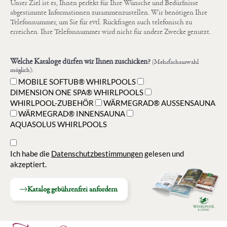
Unser Ziel ist es, Ihnen perfekt für Ihre Wünsche und Bedürfnisse
abgestimmte Informationen zusammenzustellen. Wir benötigen Ihre
Telefonnummer, um Sie für evtl. Rückfragen auch telefonisch zu
erreichen. Ihre Telefonnummer wird nicht für andere Zwecke genutzt.
Welche Kataloge dürfen wir Ihnen zuschicken?
(Mehrfachauswahl
möglich):
MOBILE SOFTUB® WHIRLPOOLS
DIMENSION ONE SPA® WHIRLPOOLS
WHIRLPOOL-ZUBEHÖR
WÄRMEGRAD® AUSSENSAUNA
WÄRMEGRAD® INNENSAUNA
AQUASOLUS WHIRLPOOLS
Ich habe die
Datenschutzbestimmungen
gelesen und
akzeptiert.
Katalog gebührenfrei anfordern