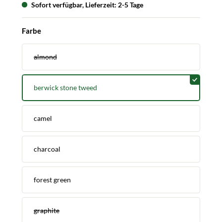
Sofort verfügbar, Lieferzeit: 2-5 Tage
auswählen
Farbe
almond
berwick stone tweed
camel
charcoal
forest green
graphite