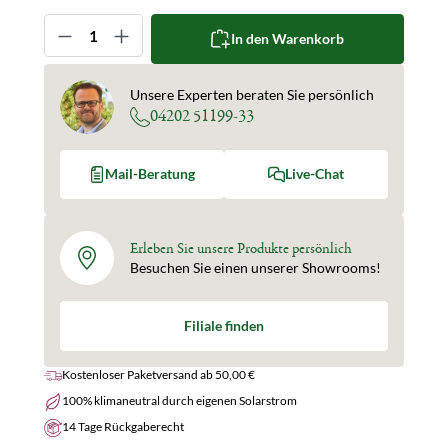
Produkt Anzahl: Gib den gewünschten Wert ein oder 
In den Warenkorb
Unsere Experten beraten Sie persönlich
04202 51199-33
Mail-Beratung
Live-Chat
Erleben Sie unsere Produkte persönlich
Besuchen Sie einen unserer Showrooms!
Filiale finden
Kostenloser Paketversand ab 50,00 €
100% klimaneutral durch eigenen Solarstrom
14 Tage Rückgaberecht