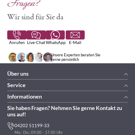
Fragen?
Wir sind für Sie da
Anrufen
Live-Chat
WhatsApp
E-Mail
Unsere Experten beraten Sie
gerne persönlich
Über uns
Service
Informationen
Sie haben Fragen? Nehmen Sie gerne Kontakt zu
uns auf!
04202 51199-33
Mo.- Do.: 09.00 - 17.00 Uhr