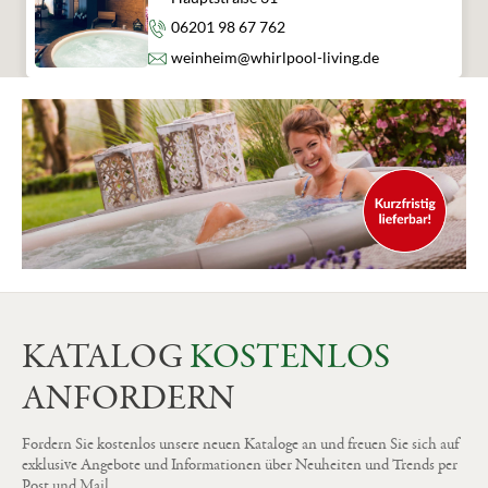
Telefon
06201 98 67 762
E-Mail
weinheim@whirlpool-living.de
KATALOG
KOSTENLOS
ANFORDERN
Fordern Sie kostenlos unsere neuen Kataloge an und freuen Sie sich auf
exklusive Angebote und Informationen über Neuheiten und Trends per
Post und Mail.