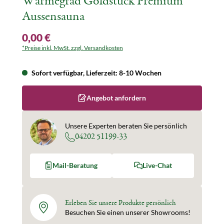
Wärmegrad Goldstück Premium
Aussensauna
0,00 €
*Preise inkl. MwSt. zzgl. Versandkosten
Sofort verfügbar, Lieferzeit: 8-10 Wochen
Angebot anfordern
Unsere Experten beraten Sie persönlich
04202 51199-33
Mail-Beratung
Live-Chat
Erleben Sie unsere Produkte persönlich
Besuchen Sie einen unserer Showrooms!