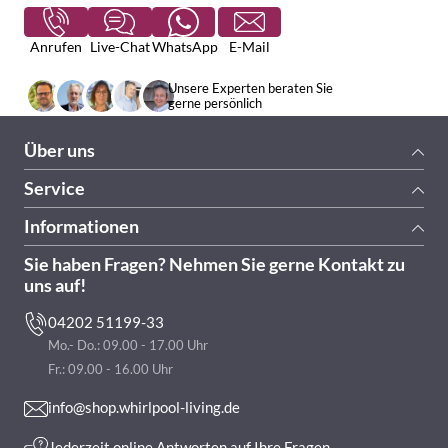
Anrufen
Live-Chat
WhatsApp
E-Mail
Unsere Experten beraten Sie
gerne persönlich
Über uns
Service
Informationen
Sie haben Fragen? Nehmen Sie gerne Kontakt zu
uns auf!
04202 51199-33
Mo.- Do.: 09.00 - 17.00 Uhr
Fr.: 09.00 - 16.00 Uhr
info@shop.whirlpool-living.de
Jederzeit online Antworten auf Ihre Fragen