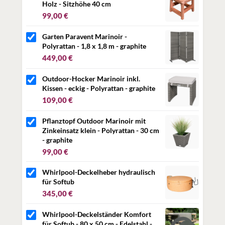
Holz - Sitzhöhe 40 cm
99,00 €
Garten Paravent Marinoir -
Polyrattan - 1,8 x 1,8 m - graphite
449,00 €
Outdoor-Hocker Marinoir inkl.
Kissen - eckig - Polyrattan - graphite
109,00 €
Pflanztopf Outdoor Marinoir mit
Zinkeinsatz klein - Polyrattan - 30 cm
- graphite
99,00 €
Whirlpool-Deckelheber hydraulisch
für Softub
345,00 €
Whirlpool-Deckelständer Komfort
für Softub - 80 x 50 cm - Edelstahl -