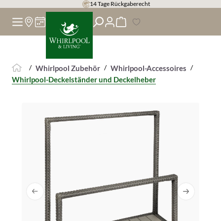
14 Tage Rückgaberecht
alt springen
/
/
/
Whirlpool Zubehör
Whirlpool-Accessoires
Whirlpool-Deckelständer und Deckelheber
Bildergalerie überspringen