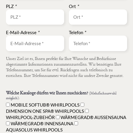
PLZ
*
Ort
*
E-Mail-Adresse
*
Telefon
*
Unser Ziel ist es, Ihnen perfekt für Ihre Wünsche und Bedürfnisse
abgestimmte Informationen zusammenzustellen. Wir benötigen Ihre
Telefonnummer, um Sie für evtl. Rückfragen auch telefonisch zu
erreichen. Ihre Telefonnummer wird nicht für andere Zwecke genutzt.
Welche Kataloge dürfen wir Ihnen zuschicken?
(Mehrfachauswahl
möglich):
MOBILE SOFTUB® WHIRLPOOLS
DIMENSION ONE SPA® WHIRLPOOLS
WHIRLPOOL-ZUBEHÖR
WÄRMEGRAD® AUSSENSAUNA
WÄRMEGRAD® INNENSAUNA
AQUASOLUS WHIRLPOOLS