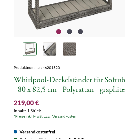
Produktnummer:
46201320
Whirlpool-Deckelständer für Softub
- 80 x 82,5 cm - Polyrattan - graphite
219,00 €
Inhalt:
1 Stück
*Preise inkl. MwSt. zzgl. Versandkosten
Versandkostenfrei