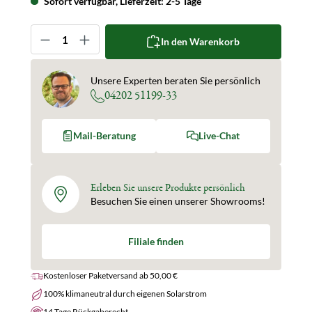
Sofort verfügbar, Lieferzeit: 2-5 Tage
Produkt Anzahl: Gib den gewünschten Wert ein oder 
In den Warenkorb
Unsere Experten beraten Sie persönlich
04202 51199-33
Mail-Beratung
Live-Chat
Erleben Sie unsere Produkte persönlich
Besuchen Sie einen unserer Showrooms!
Filiale finden
Kostenloser Paketversand ab 50,00 €
100% klimaneutral durch eigenen Solarstrom
14 Tage Rückgaberecht