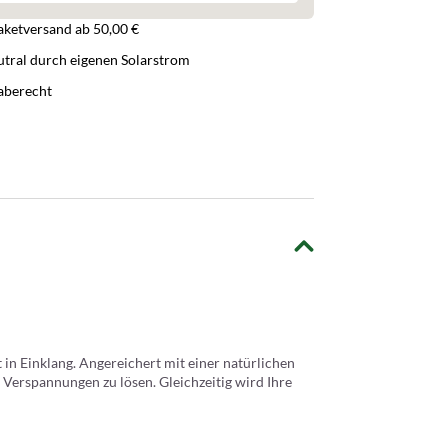
aketversand ab 50,00 €
tral durch eigenen Solarstrom
aberecht
in Einklang. Angereichert mit einer natürlichen
 Verspannungen zu lösen. Gleichzeitig wird Ihre