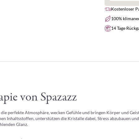
Kostenloser P
100% klimaneu
14 Tage Rückg
pie von Spazazz
 die perfekte Atmosphäre, wecken Gefühle und bringen Körper und Geist 
 Inhaltsstoffen, unterstützen die Kristalle dabei, Stress abzubauen und
ahlenden Glanz.