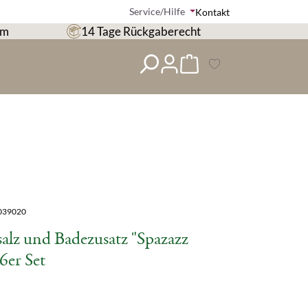
Service/Hilfe
Kontakt
om
14 Tage Rückgaberecht
039020
alz und Badezusatz "Spazazz
 6er Set