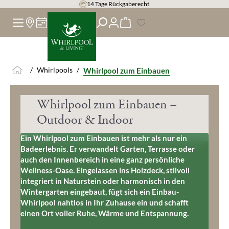
14 Tage Rückgaberecht
alt springen
/
Whirlpools
/
Whirlpool zum Einbauen
Whirlpool zum Einbauen –
Outdoor & Indoor
Ein Whirlpool zum Einbauen ist mehr als nur ein
Badeerlebnis. Er verwandelt Garten, Terrasse oder
auch den Innenbereich in eine ganz persönliche
Wellness-Oase. Eingelassen ins Holzdeck, stilvoll
integriert in Naturstein oder harmonisch in den
Wintergarten eingebaut, fügt sich ein Einbau-
Whirlpool nahtlos in Ihr Zuhause ein und schafft
einen Ort voller Ruhe, Wärme und Entspannung.