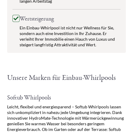
langen Arbeitstag
Wertsteigerung
Ein Einbau-Whirlpool ist nicht nur Wellness für Sie,
sondern auch eine Investition in Ihr Zuhause. Er
verleiht Ihrer Immobilie einen Hauch von Luxus und
steigert langfristig Attraktivität und Wert.
Unsere Marken für Einbau-Whirlpools
Softub Whirlpools
Leicht, flexibel und energiesparend – Softub Whirlpools lassen
sich unkompliziert in nahezu jede Umgebung integrieren. Dank
innovativer HydroMate-Technologie mit Wärmerückgewinnung
genießen Sie warmes Wasser bei besonders geringem
Energieverbrauch. Ob im Garten oder auf der Terrasse: Softub