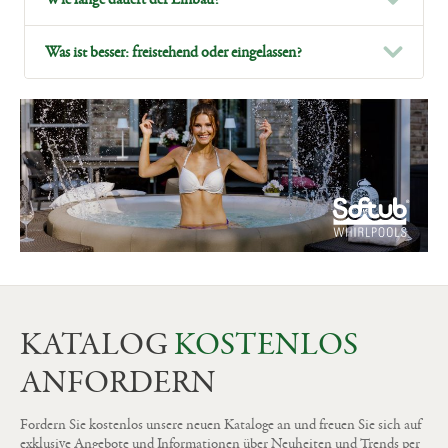
Was ist besser: freistehend oder eingelassen?
KATALOG
KOSTENLOS
ANFORDERN
Fordern Sie kostenlos unsere neuen Kataloge an und freuen Sie sich auf
exklusive Angebote und Informationen über Neuheiten und Trends per